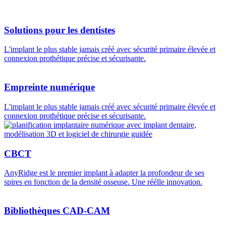
Solutions pour les dentistes
L'implant le plus stable jamais créé avec sécurité primaire élevée et
connexion prothétique précise et sécurisante.
Empreinte numérique
L'implant le plus stable jamais créé avec sécurité primaire élevée et
connexion prothétique précise et sécurisante.
CBCT
AnyRidge est le premier implant à adapter la profondeur de ses
spires en fonction de la densité osseuse. Une réélle innovation.
Bibliothèques CAD-CAM