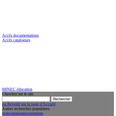
Accès documentations
Accès catalogues
MINEC éducation
Chercher sur le site
Rechercher :
ou Revenir sur la page d'Accueil
Autres recherches populaires:
notice
implant
evenements