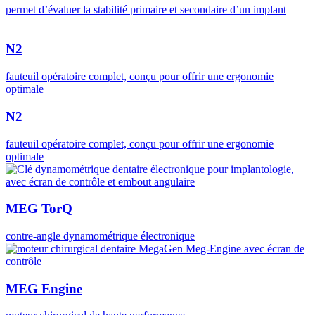
permet d’évaluer la stabilité primaire et secondaire d’un implant
N2
fauteuil opératoire complet, conçu pour offrir une ergonomie
optimale
N2
fauteuil opératoire complet, conçu pour offrir une ergonomie
optimale
MEG TorQ
contre-angle dynamométrique électronique
MEG Engine