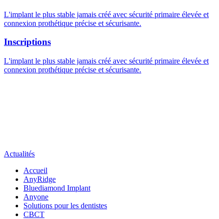
L'implant le plus stable jamais créé avec sécurité primaire élevée et
connexion prothétique précise et sécurisante.
Inscriptions
L'implant le plus stable jamais créé avec sécurité primaire élevée et
connexion prothétique précise et sécurisante.
Actualités
Accueil
AnyRidge
Bluediamond Implant
Anyone
Solutions pour les dentistes
CBCT