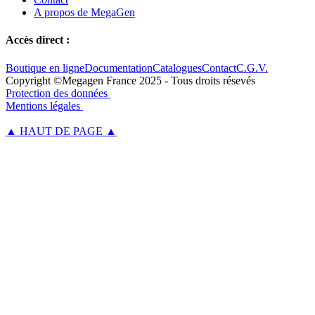
A propos de MegaGen
Accès direct :
Boutique en ligne
Documentation
Catalogues
Contact
C.G.V.
Copyright ©Megagen France 2025 - Tous droits résevés
Protection des données
Mentions légales
▲ HAUT DE PAGE ▲