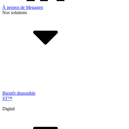
À propos de Megagen
Nos solutions
Bientôt disponible
ST
™
Digital