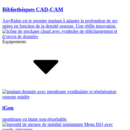
Bibliothèques CAD-CAM
AnyRidge est le premier implant à adapter la profondeur de ses
spires en fonction de la densité osseuse. Une réélle innovation.
Équipements
iGen
membrane en titane non-résorbable