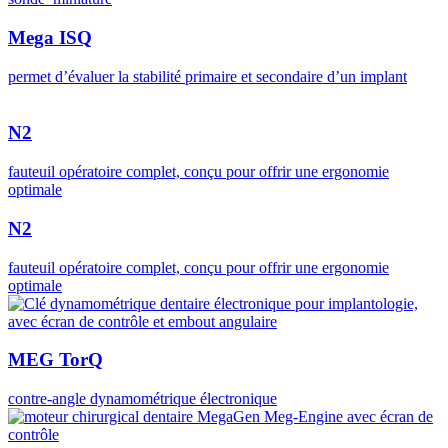
Mega ISQ
permet d’évaluer la stabilité primaire et secondaire d’un implant
N2
fauteuil opératoire complet, conçu pour offrir une ergonomie
optimale
N2
fauteuil opératoire complet, conçu pour offrir une ergonomie
optimale
MEG TorQ
contre-angle dynamométrique électronique