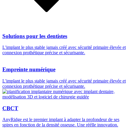
Solutions pour les dentistes
L'implant le plus stable jamais créé avec sécurité primaire élevée et
connexion prothétique précise et sécurisante.
Empreinte numérique
L'implant le plus stable jamais créé avec sécurité primaire élevée et
connexion prothétique précise et sécurisante.
CBCT
AnyRidge est le premier implant à adapter la profondeur de ses
spires en fonction de la densité osseuse. Une réélle innovation.