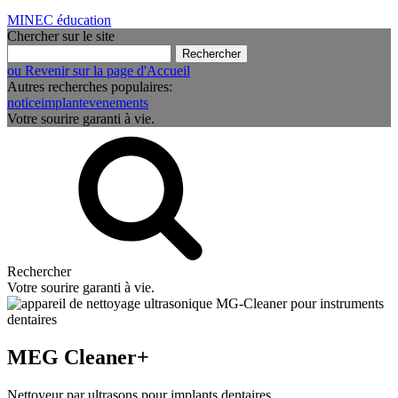
MINEC éducation
Chercher sur le site
Rechercher :
ou Revenir sur la page d'Accueil
Autres recherches populaires:
notice
implant
evenements
Votre sourire garanti à vie.
Rechercher
Votre sourire garanti à vie.
MEG Cleaner+
Nettoyeur par ultrasons pour implants dentaires