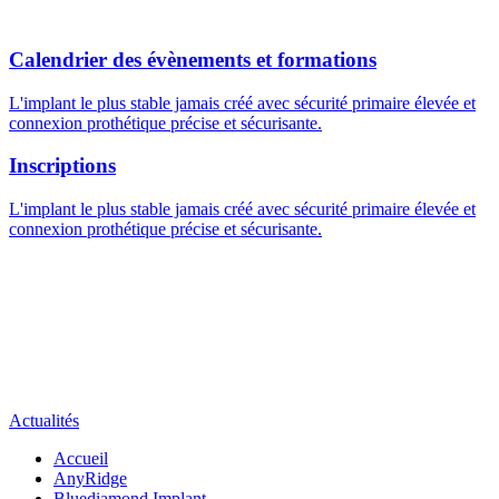
Calendrier des évènements et formations
L'implant le plus stable jamais créé avec sécurité primaire élevée et
connexion prothétique précise et sécurisante.
Inscriptions
L'implant le plus stable jamais créé avec sécurité primaire élevée et
connexion prothétique précise et sécurisante.
Actualités
Accueil
AnyRidge
Bluediamond Implant